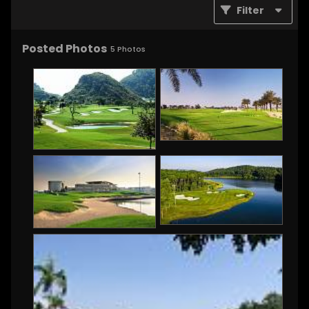
Filter
Posted Photos
5
Photos