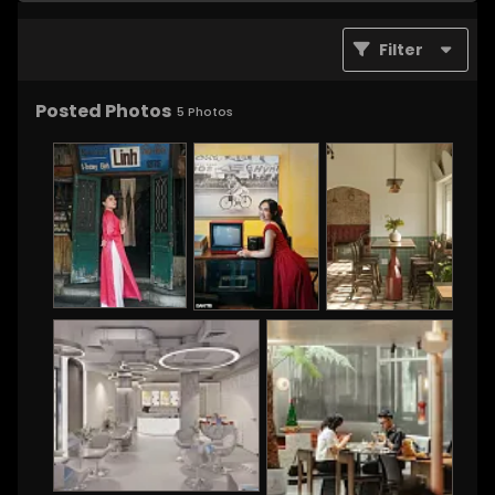
Filter
Posted Photos
5
Photos