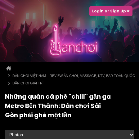
Login or Sign Up
DÂN CHƠI VIỆT NAM – REVIEW ĂN CHƠI, MASSAGE, KTV, BAR TOÀN QUỐC
DÂN CHƠI GIẢI TRÍ
Những quán cà phê "chill" gần ga
Metro Bến Thành: Dân chơi Sài
Gòn phải ghé một lần