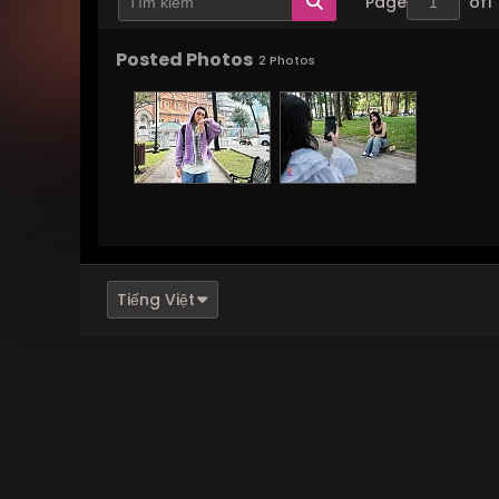
Page
of
1
Posted Photos
2
Photos
Tiếng Việt