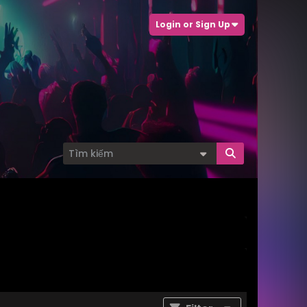
Login or Sign Up