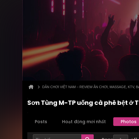
DÂN CHƠI VIỆT NAM – REVIEW ĂN CHƠI, MASSAGE, KTV,
Sơn Tùng M-TP uống cà phê bệt ở 
Posts
Hoạt động mới nhất
Photos