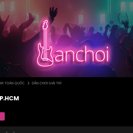
 BAR TOÀN QUỐC
DÂN CHƠI GIẢI TRÍ
TP.HCM