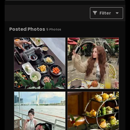
Filter
Posted Photos
5
Photos