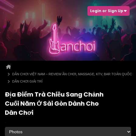
Login or Sign Up
DÂN CHƠI VIỆT NAM – REVIEW ĂN CHƠI, MASSAGE, KTV, BAR TOÀN QUỐC
DÂN CHƠI GIẢI TRÍ
Địa Điểm Trà Chiều Sang Chảnh
Cuối Năm Ở Sài Gòn Dành Cho
Dân Chơi