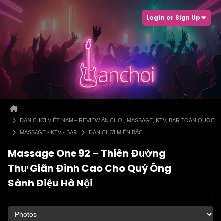
Login or Sign Up
DÂN CHƠI VIỆT NAM – REVIEW ĂN CHƠI, MASSAGE, KTV, BAR TOÀN QUỐC
MASSAGE - KTV - BAR
DÂN CHƠI MIỀN BẮC
Massage One 92 – Thiên Đường
Thư Giãn Đỉnh Cao Cho Quý Ông
Sành Điệu Hà Nội