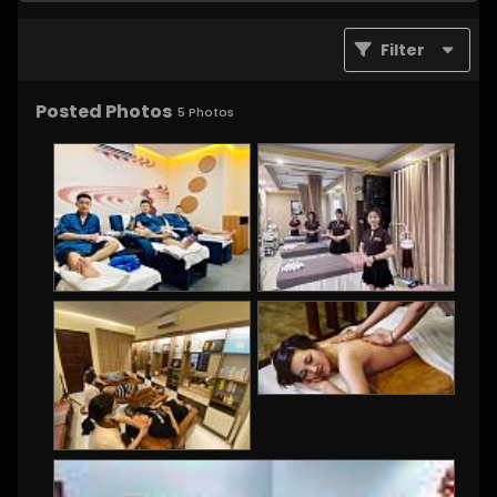
Filter
Posted Photos
5
Photos