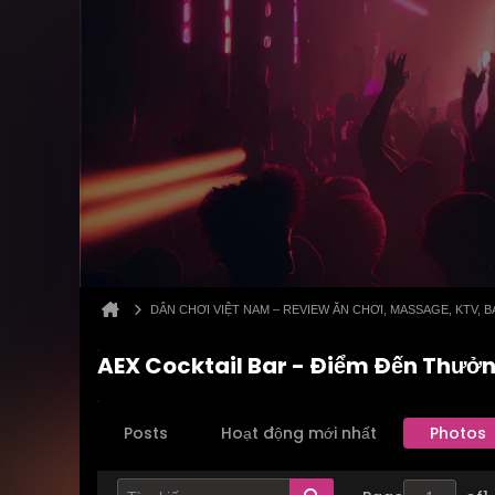
DÂN CHƠI VIỆT NAM – REVIEW ĂN CHƠI, MASSAGE, KTV,
AEX Cocktail Bar - Điểm Đến Thưởn
Posts
Hoạt động mới nhất
Photos