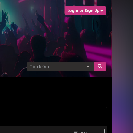
Login or Sign Up