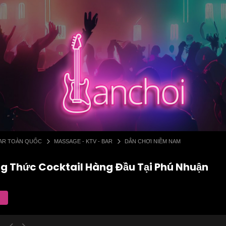
 BAR TOÀN QUỐC
MASSAGE - KTV - BAR
DÂN CHƠI NIỀM NAM
g Thức Cocktail Hàng Đầu Tại Phú Nhuận