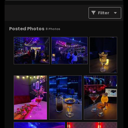
Filter
Posted Photos
8
Photos