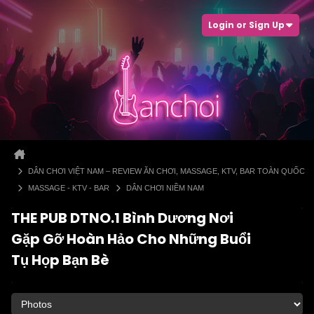
Login or Sign Up
DÂN CHƠI VIỆT NAM – REVIEW ĂN CHƠI, MASSAGE, KTV, BAR TOÀN QUỐC
MASSAGE - KTV - BAR
DÂN CHƠI NIỀM NAM
THE PUB DTNO.1 Bình Dương Nơi
Gặp Gỡ Hoàn Hảo Cho Những Buổi
Tụ Họp Bạn Bè