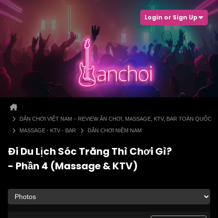
Login or Sign Up
DÂN CHƠI VIỆT NAM – REVIEW ĂN CHƠI, MASSAGE, KTV, BAR TOÀN QUỐC
MASSAGE - KTV - BAR
DÂN CHƠI NIỀM NAM
Đi Du Lịch Sóc Trăng Thì Chơi Gì?
- Phần 4 (Massage & KTV)