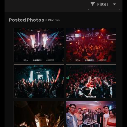
Filter
Posted Photos
8
Photos