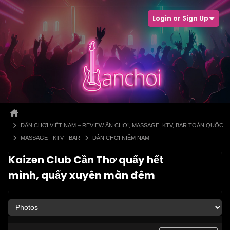
Login or Sign Up
DÂN CHƠI VIỆT NAM – REVIEW ĂN CHƠI, MASSAGE, KTV, BAR TOÀN QUỐC
MASSAGE - KTV - BAR
DÂN CHƠI NIỀM NAM
Kaizen Club Cần Thơ quẩy hết
mình, quẩy xuyên màn đêm