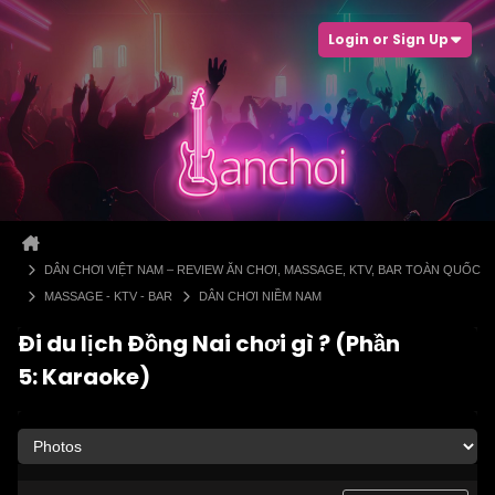
Login or Sign Up
DÂN CHƠI VIỆT NAM – REVIEW ĂN CHƠI, MASSAGE, KTV, BAR TOÀN QUỐC
MASSAGE - KTV - BAR
DÂN CHƠI NIỀM NAM
Đi du lịch Đồng Nai chơi gì ? (Phần
5: Karaoke)