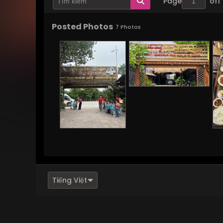
Page
of
1
Posted Photos
7
Photos
Tiếng Việt