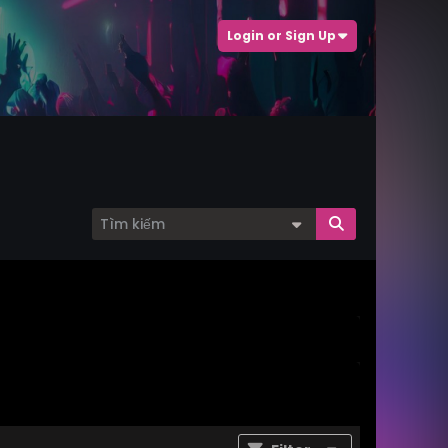
Login or Sign Up