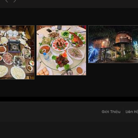
Giới Thiệu
Liên H