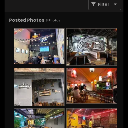
Filter
Posted Photos
8
Photos