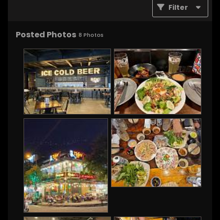
Filter
Posted Photos
8
Photos