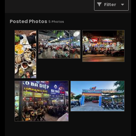
Filter
Posted Photos
5
Photos