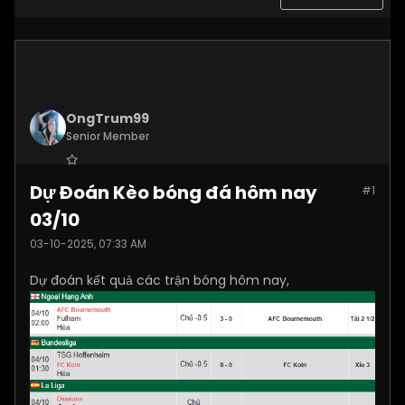
OngTrum99
Senior Member
Join Date:
Jul 2025
Dự Đoán Kèo bóng đá hôm nay
#1
Posts:
4305
03/10
03-10-2025, 07:33 AM
Dự đoán kết quả các trận bóng hôm nay,