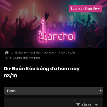
Login or Sign Up
BÓNG ĐÁ – SOI KÈO – DỰ ĐOÁN TỶ SỐ CHUẨN
RUNNING AND BETTING
Dự Đoán Kèo bóng đá hôm nay
03/10
Filter