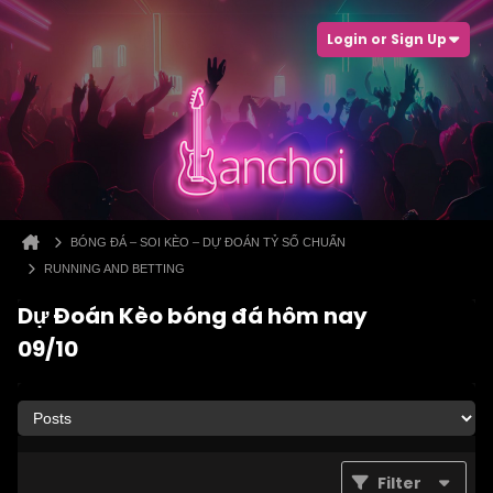
Login or Sign Up
BÓNG ĐÁ – SOI KÈO – DỰ ĐOÁN TỶ SỐ CHUẨN
RUNNING AND BETTING
Dự Đoán Kèo bóng đá hôm nay
09/10
Filter