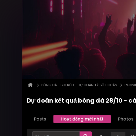
BÓNG ĐÁ – SOI KÈO – DỰ ĐOÁN TỶ SỐ CHUẨN
RUNNI
Dự đoán kết quả bóng đá 28/10 - c
Posts
Hoạt động mới nhất
Photos