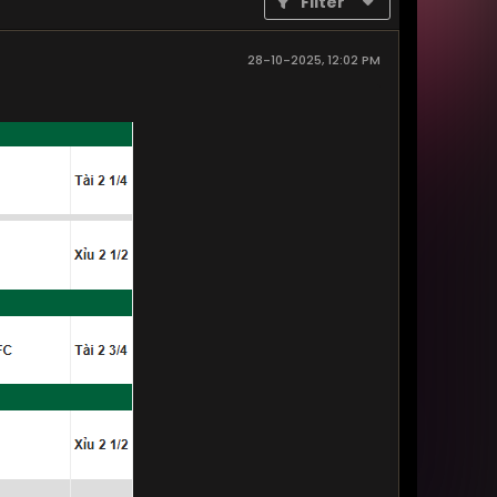
Filter
28-10-2025, 12:02 PM