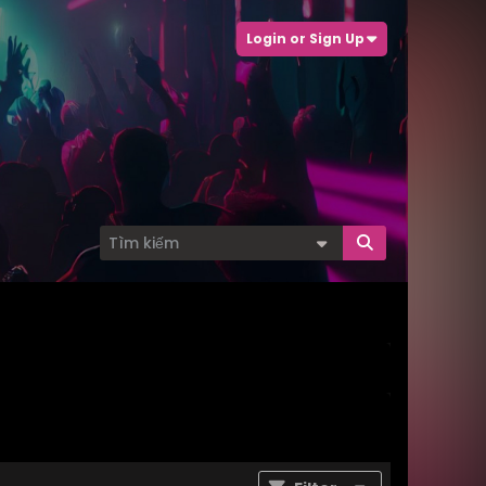
Login or Sign Up