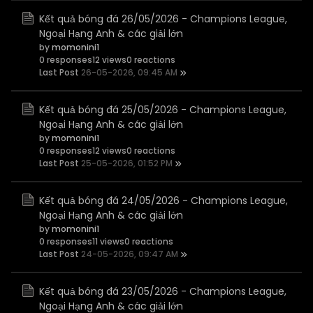
Kết quả bóng đá 26/05/2026 - Champions League,
Ngoại Hạng Anh & các giải lớn
by
momonini1
0 responses
12 views
0 reactions
Last Post
26-05-2026, 09:45 AM
Kết quả bóng đá 25/05/2026 - Champions League,
Ngoại Hạng Anh & các giải lớn
by
momonini1
0 responses
12 views
0 reactions
Last Post
25-05-2026, 01:52 PM
Kết quả bóng đá 24/05/2026 - Champions League,
Ngoại Hạng Anh & các giải lớn
by
momonini1
0 responses
11 views
0 reactions
Last Post
24-05-2026, 09:47 AM
Kết quả bóng đá 23/05/2026 - Champions League,
Ngoại Hạng Anh & các giải lớn