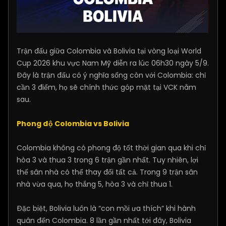
Trận đấu giữa Colombia và Bolivia tại vòng loại World
Cup 2026 khu vực Nam Mỹ diễn ra lúc 06h30 ngày 5/9.
Đây là trận đấu có ý nghĩa sống còn với Colombia: chỉ
cần 3 điểm, họ sẽ chính thức góp mặt tại VCK năm
sau.
Phong độ Colombia vs Bolivia
Colombia không có phong độ tốt thời gian qua khi chỉ
hòa 3 và thua 3 trong 6 trận gần nhất. Tuy nhiên, lợi
thế sân nhà có thể thay đổi tất cả. Trong 9 trận sân
nhà vừa qua, họ thắng 5, hòa 3 và chỉ thua 1.
Đặc biệt, Bolivia luôn là “con mồi ưa thích” khi hành
quân đến Colombia. 8 lần gần nhất tới đây, Bolivia