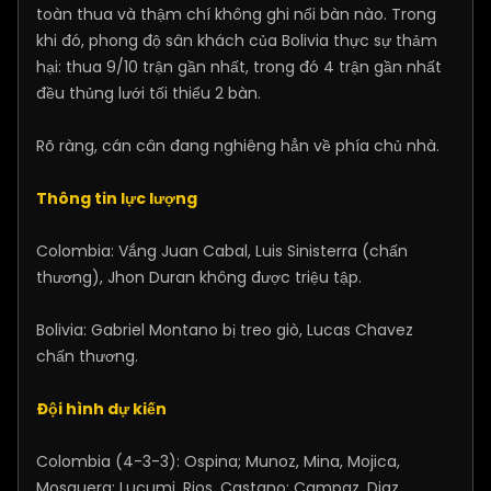
toàn thua và thậm chí không ghi nổi bàn nào. Trong
khi đó, phong độ sân khách của Bolivia thực sự thảm
hại: thua 9/10 trận gần nhất, trong đó 4 trận gần nhất
đều thủng lưới tối thiểu 2 bàn.
Rõ ràng, cán cân đang nghiêng hẳn về phía chủ nhà.
Thông tin lực lượng
Colombia: Vắng Juan Cabal, Luis Sinisterra (chấn
thương), Jhon Duran không được triệu tập.
Bolivia: Gabriel Montano bị treo giò, Lucas Chavez
chấn thương.
Đội hình dự kiến
Colombia (4-3-3): Ospina; Munoz, Mina, Mojica,
Mosquera; Lucumi, Rios, Castano; Campaz, Diaz,