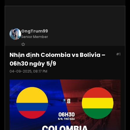
OngTrum99
Senior Member
Join Date:
Jul 2025
Nhận định Colombia vs Bolivia –
#1
Posts:
4305
06h30 ngày 5/9
04-09-2025, 08:17 PM