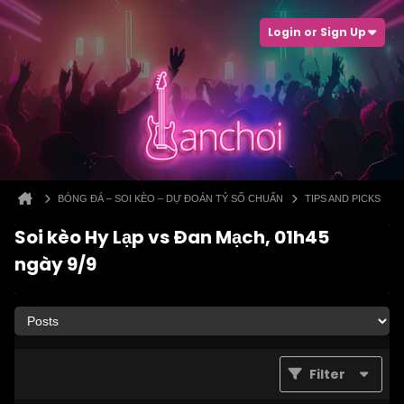
Login or Sign Up
BÓNG ĐÁ – SOI KÈO – DỰ ĐOÁN TỶ SỐ CHUẨN
TIPS AND PICKS
Soi kèo Hy Lạp vs Đan Mạch, 01h45
ngày 9/9
Filter