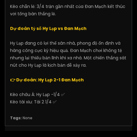
Kèo chẵn lẻ: 3/4 trận gần nhất của Đan Mạch kết thúc
với tổng bàn thắng lẻ.
Dự đoán tỷ số Hy Lạp vs Đan Mạch
Hy Lạp đang có lợi thế sân nhà, phong độ ổn định và
hàng công cực kỳ hiệu quả. Đan Mạch chơi không tệ
nhưng lại thiếu bản lĩnh khi xa nhà. Một chiến thắng sát
nút cho Hy Lạp là kịch bản dễ xảy ra.
👉 Dự đoán: Hy Lạp 2-1 Đan Mạch
Kèo châu Á: Hy Lạp -1/4 ✅
Kèo tài xỉu: Tài 2 1/4 ✅
Tags:
None