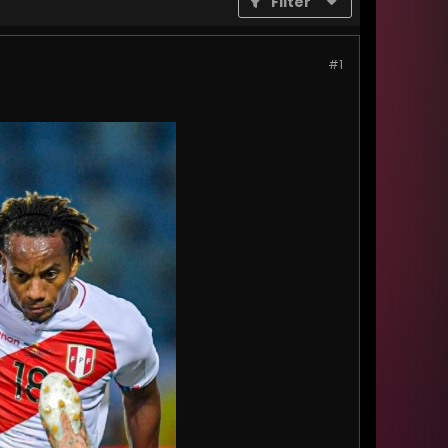
Filter
#1