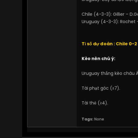
Chile (4-3-3): Gillier – D.
Uruguay (4-3-3): Rochet – 
Tỉ số dự đoán : Chile 0-
Kèo nên chú ý:
Uruguay thắng kèo châu Á
Tài phạt góc (≥7).
Tài thẻ (≥4).
Tags:
None