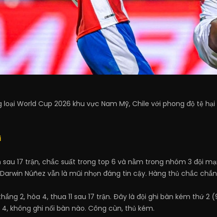
g loại World Cup 2026 khu vực Nam Mỹ, Chile với phong độ tệ hại 
i
sau 17 trận, chắc suất trong top 6 và nằm trong nhóm 3 đội mạn
Darwin Núñez vẫn là mũi nhọn đáng tin cậy. Hàng thủ chắc chắn kh
thắng 2, hòa 4, thua 11 sau 17 trận. Đây là đội ghi bàn kém thứ 2 (
a 4, không ghi nổi bàn nào. Công cùn, thủ kém.