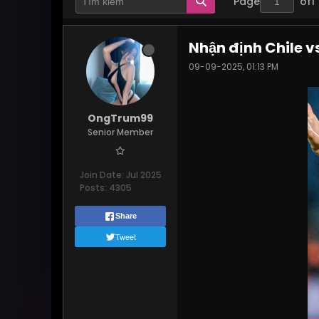
Page
of
1
Nhận định Chile v
09-09-2025, 01:13 PM
OngTrum99
Senior Member
Join Date:
Jul 2025
Posts:
4305
Share
Tweet