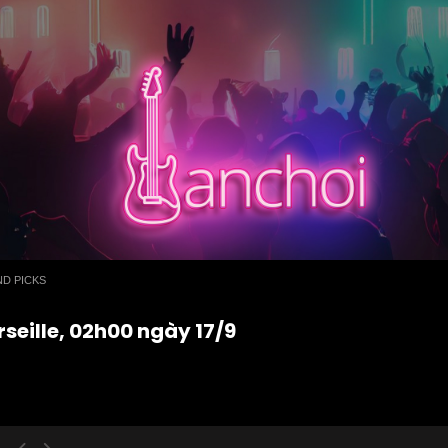
ND PICKS
seille, 02h00 ngày 17/9