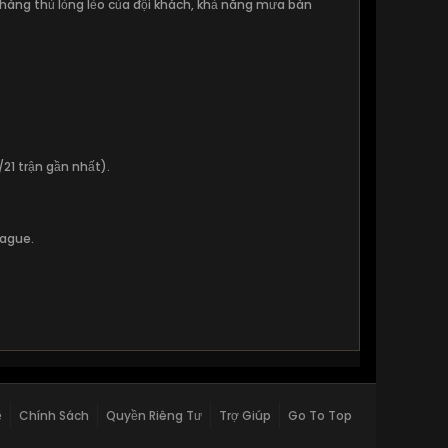
và hàng thủ lỏng lẻo của đội khách, khả năng mưa bàn
/21 trận gần nhất).
eague.
ệ
Chính Sách
Quyền Riêng Tư
Trợ Giúp
Go To Top