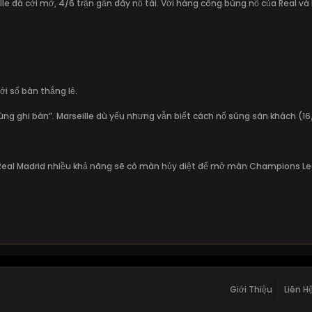
eille đá cởi mở, 4/6 trận gần đây nổ tài. Với hàng công bùng nổ của Real 
ới số bàn thắng lẻ.
cùng ghi bàn”. Marseille dù yếu nhưng vẫn biết cách nổ súng sân khách (16
 Real Madrid nhiều khả năng sẽ có màn hủy diệt để mở màn Champions L
Giới Thiệu
Liên H