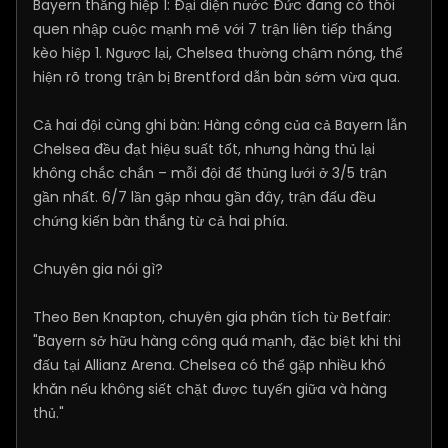
Bayern thắng hiệp 1: Đại diện nước Đức đang có thói
quen nhập cuộc mạnh mẽ với 7 trận liên tiếp thắng
kèo hiệp 1. Ngược lại, Chelsea thường chậm nóng, thể
hiện rõ trong trận bị Brentford dẫn bàn sớm vừa qua.
Cả hai đội cùng ghi bàn: Hàng công của cả Bayern lẫn
Chelsea đều đạt hiệu suất tốt, nhưng hàng thủ lại
không chắc chắn – mỗi đội để thủng lưới ở 3/5 trận
gần nhất. 6/7 lần gặp nhau gần đây, trận đấu đều
chứng kiến bàn thắng từ cả hai phía.
Chuyên gia nói gì?
Theo Ben Knapton, chuyên gia phân tích từ Betfair:
"Bayern sở hữu hàng công quá mạnh, đặc biệt khi thi
đấu tại Allianz Arena. Chelsea có thể gặp nhiều khó
khăn nếu không siết chặt được tuyến giữa và hàng
thủ."