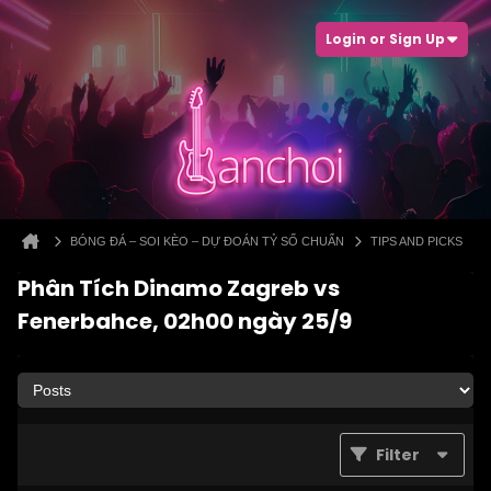
Login or Sign Up
BÓNG ĐÁ – SOI KÈO – DỰ ĐOÁN TỶ SỐ CHUẨN
TIPS AND PICKS
Phân Tích Dinamo Zagreb vs
Fenerbahce, 02h00 ngày 25/9
Filter