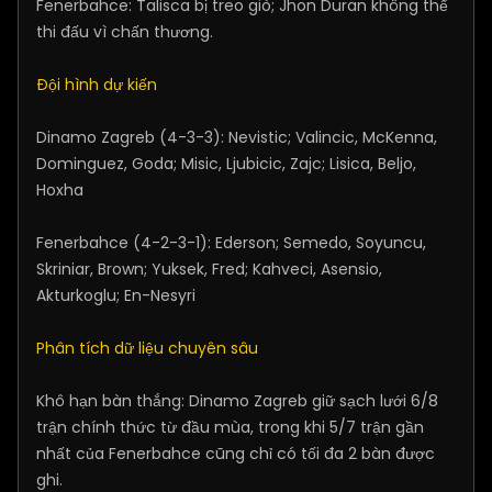
Fenerbahce: Talisca bị treo giò; Jhon Duran không thể
thi đấu vì chấn thương.
Đội hình dự kiến
Dinamo Zagreb (4-3-3): Nevistic; Valincic, McKenna,
Dominguez, Goda; Misic, Ljubicic, Zajc; Lisica, Beljo,
Hoxha
Fenerbahce (4-2-3-1): Ederson; Semedo, Soyuncu,
Skriniar, Brown; Yuksek, Fred; Kahveci, Asensio,
Akturkoglu; En-Nesyri
Phân tích dữ liệu chuyên sâu
Khô hạn bàn thắng: Dinamo Zagreb giữ sạch lưới 6/8
trận chính thức từ đầu mùa, trong khi 5/7 trận gần
nhất của Fenerbahce cũng chỉ có tối đa 2 bàn được
ghi.