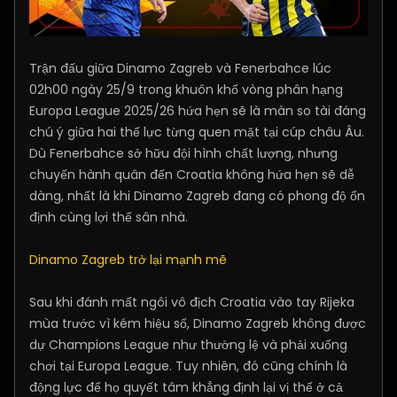
Trận đấu giữa Dinamo Zagreb và Fenerbahce lúc
02h00 ngày 25/9 trong khuôn khổ vòng phân hạng
Europa League 2025/26 hứa hẹn sẽ là màn so tài đáng
chú ý giữa hai thế lực từng quen mặt tại cúp châu Âu.
Dù Fenerbahce sở hữu đội hình chất lượng, nhưng
chuyến hành quân đến Croatia không hứa hẹn sẽ dễ
dàng, nhất là khi Dinamo Zagreb đang có phong độ ổn
định cùng lợi thế sân nhà.
Dinamo Zagreb trở lại mạnh mẽ
Sau khi đánh mất ngôi vô địch Croatia vào tay Rijeka
mùa trước vì kém hiệu số, Dinamo Zagreb không được
dự Champions League như thường lệ và phải xuống
chơi tại Europa League. Tuy nhiên, đó cũng chính là
động lực để họ quyết tâm khẳng định lại vị thế ở cả