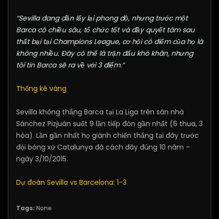
“Sevilla đang dần lấy lại phong độ, nhưng trước một
Barca có chiều sâu, tổ chức tốt và đầy quyết tâm sau
thất bại tại Champions League, cơ hội có điểm của họ là
không nhiều. Đây có thể là trận đấu khó khăn, nhưng
tôi tin Barca sẽ ra về với 3 điểm.”
Thống kê vàng
Sevilla không thắng Barca tại La Liga trên sân nhà
Sánchez Pizjuán suốt 9 lần tiếp đón gần nhất (6 thua, 3
hòa). Lần gần nhất họ giành chiến thắng tại đây trước
đội bóng xứ Catalunya đã cách đây đúng 10 năm –
ngày 3/10/2015.
Dự đoán Sevilla vs Barcelona: 1-3
Tags:
None