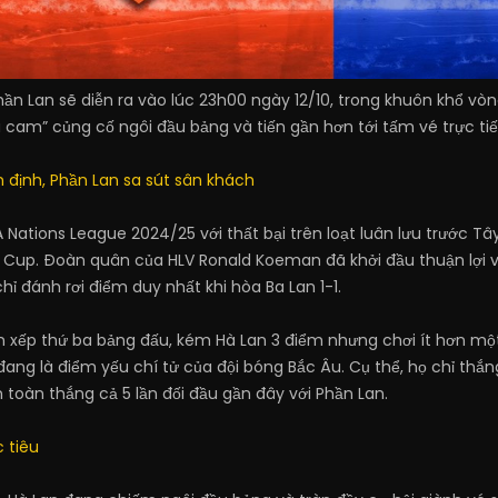
hần Lan sẽ diễn ra vào lúc 23h00 ngày 12/10, trong khuôn khổ vò
 cam” củng cố ngôi đầu bảng và tiến gần hơn tới tấm vé trực ti
n định, Phần Lan sa sút sân khách
 Nations League 2024/25 với thất bại trên loạt luân lưu trước T
d Cup. Đoàn quân của HLV Ronald Koeman đã khởi đầu thuận lợi v
chỉ đánh rơi điểm duy nhất khi hòa Ba Lan 1-1.
ện xếp thứ ba bảng đấu, kém Hà Lan 3 điểm nhưng chơi ít hơn một
ang là điểm yếu chí tử của đội bóng Bắc Âu. Cụ thể, họ chỉ thắng
 toàn thắng cả 5 lần đối đầu gần đây với Phần Lan.
 tiêu