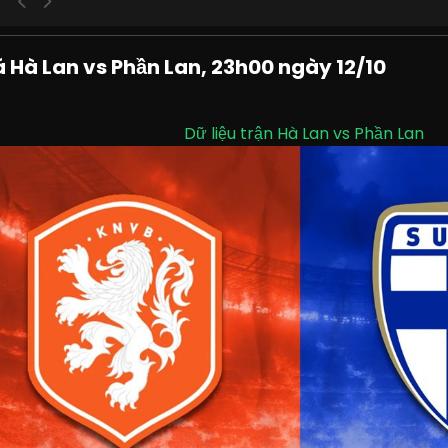
 Hà Lan vs Phần Lan, 23h00 ngày 12/10
Dữ liệu trận Hà Lan vs Phần Lan