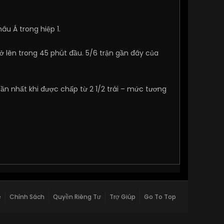
âu Á trong hiệp 1.
rở lên trong 45 phút đầu. 5/6 trận gần đây của
ần nhất khi được chấp từ 2 1/2 trái – mức tương
ệ
Chính Sách
Quyền Riêng Tư
Trợ Giúp
Go To Top