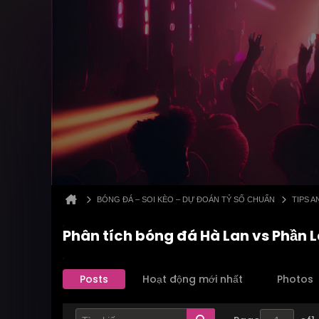
BÓNG ĐÁ – SOI KÈO – DỰ ĐOÁN TỶ SỐ CHUẨN
TIPS A
Phân tích bóng đá Hà Lan vs Phần L
Posts
Hoạt động mới nhất
Photos