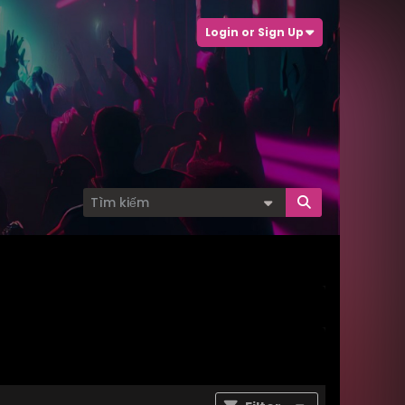
Login or Sign Up