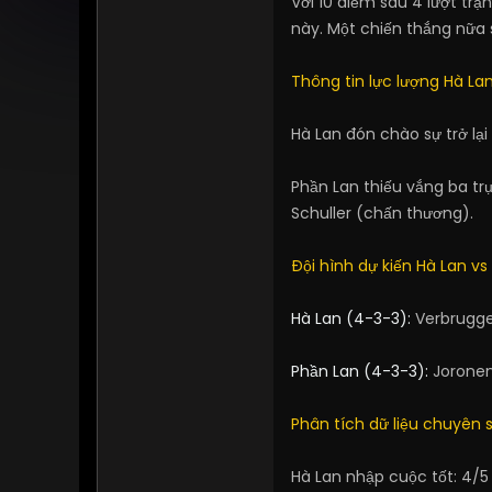
Với 10 điểm sau 4 lượt tr
này. Một chiến thắng nữa 
Thông tin lực lượng Hà La
Hà Lan đón chào sự trở lại
Phần Lan thiếu vắng ba tr
Schuller (chấn thương).
Đội hình dự kiến Hà Lan vs
Hà Lan (4-3-3):
Verbruggen
Phần Lan (4-3-3):
Joronen
Phân tích dữ liệu chuyên 
Hà Lan nhập cuộc tốt: 4/5 