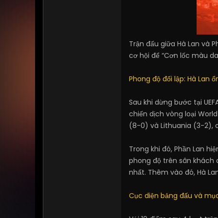
Trận đấu giữa Hà Lan và P
cơ hội để “Cơn lốc màu da
Phong độ đối lập: Hà Lan ổ
Sau khi dừng bước tại UEFA
chiến dịch vòng loại Worl
(8-0) và Lithuania (3-2), 
Trong khi đó, Phần Lan hi
phong độ trên sân khách đ
nhất. Thêm vào đó, Hà Lan
Cục diện bảng đấu và mục