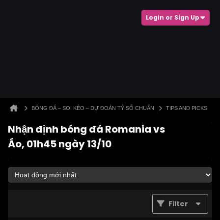
Login or Sign Up
BÓNG ĐÁ – SOI KÈO – DỰ ĐOÁN TỶ SỐ CHUẨN
TIPS AND PICKS
Nhận định bóng đá Romania vs
Áo, 01h45 ngày 13/10
Filter