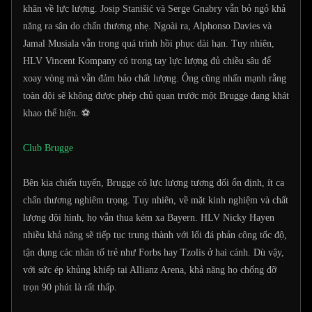
khăn về lực lượng. Josip Stanišić và Serge Gnabry vẫn bỏ ngỏ khả
năng ra sân do chấn thương nhẹ. Ngoài ra, Alphonso Davies và
Jamal Musiala vẫn trong quá trình hồi phục dài hạn. Tuy nhiên,
HLV Vincent Kompany có trong tay lực lượng đủ chiều sâu để
xoay vòng mà vẫn đảm bảo chất lượng. Ông cũng nhấn mạnh rằng
toàn đội sẽ không được phép chủ quan trước một Brugge đang khát
khao thể hiện. ⚽
Club Brugge
Bên kia chiến tuyến, Brugge có lực lượng tương đối ổn định, ít ca
chấn thương nghiêm trọng. Tuy nhiên, về mặt kinh nghiệm và chất
lượng đội hình, họ vẫn thua kém xa Bayern. HLV Nicky Hayen
nhiều khả năng sẽ tiếp tục trung thành với lối đá phản công tốc độ,
tận dụng các nhân tố trẻ như Forbs hay Tzolis ở hai cánh. Dù vậy,
với sức ép khủng khiếp tại Allianz Arena, khả năng họ chống đỡ
trọn 90 phút là rất thấp.