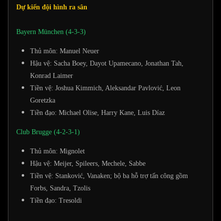
Dự kiến đội hình ra sân
Bayern München (4-3-3)
Thủ môn: Manuel Neuer
Hậu vệ: Sacha Boey, Dayot Upamecano, Jonathan Tah,
Konrad Laimer
Tiền vệ: Joshua Kimmich, Aleksandar Pavlović, Leon
Goretzka
Tiền đạo: Michael Olise, Harry Kane, Luis Díaz
Club Brugge (4-2-3-1)
Thủ môn: Mignolet
Hậu vệ: Meijer, Spileers, Mechele, Sabbe
Tiền vệ: Stanković, Vanaken; bộ ba hỗ trợ tấn công gồm
Forbs, Sandra, Tzolis
Tiền đạo: Tresoldi