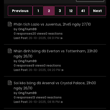
Previous
1
2
3
12
41
Next
Phân tích Lazio vs Juventus, 2h45 ngày 27/10
by
OngTrum99
0 responses
20 views
0 reactions
Last Post
26-10-2025, 08:31 PM
Nhận định bóng đá Everton vs Tottenham, 23h30
ngày 26/10
by
OngTrum99
0 responses
9 views
0 reactions
Last Post
26-10-2025, 08:20 PM
Soi kèo bóng đá Arsenal vs Crystal Palace, 21h00
ngày 26/10
by
OngTrum99
0 responses
13 views
0 reactions
Last Post
26-10-2025, 08:16 PM