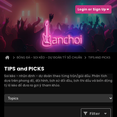
Login or Sign Up
BÓNG ĐÁ – SOI KÈO – DỰ ĐOÁN TỶ SỐ CHUẨN
TIPS AND PICKS
TIPS and PICKS
Soi kèo – nhận định – dự đoán theo từng trận/giải đấu. Phân tích
dựa trên phong độ, đội hình, lịch sử đối đầu, lịch thi đấu và biến động
tỷ lệ kèo để đưa ra gợi ý tham khảo.
Filter