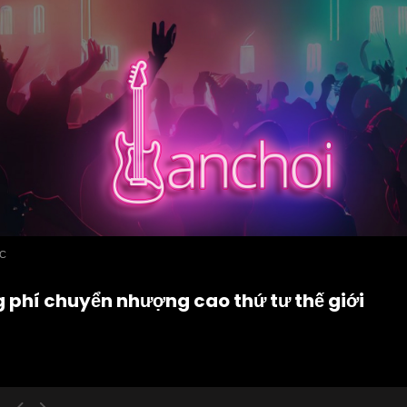
ỨC
g phí chuyển nhượng cao thứ tư thế giới