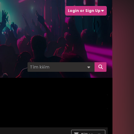
Login or Sign Up