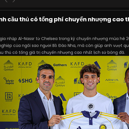
ành cầu thủ có tổng phí chuyển nhượng cao th
c gia nhập Al-Nassr từ Chelsea trong kỳ chuyển nhượng mùa hè 
nghiệp của ngôi sao người Bồ Đào Nha, mà còn giúp anh vượt qu
 thủ có tổng giá trị chuyển nhượng cao nhất lịch sử bóng đá.