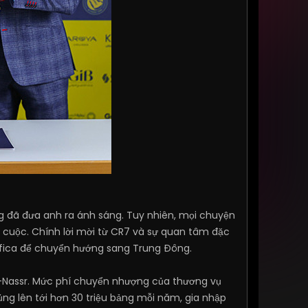
óng đã đưa anh ra ánh sáng. Tuy nhiên, mọi chuyện
o cuộc. Chính lời mời từ CR7 và sự quan tâm đặc
Benfica để chuyển hướng sang Trung Đông.
l-Nassr. Mức phí chuyển nhượng của thương vụ
hủng lên tới hơn 30 triệu bảng mỗi năm, gia nhập