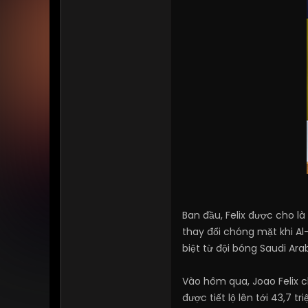
Ban đầu, Felix được cho l
thay đổi chóng mặt khi Al
biệt từ đội bóng Saudi Ara
Vào hôm qua, Joao Felix 
được tiết lộ lên tới 43,7 