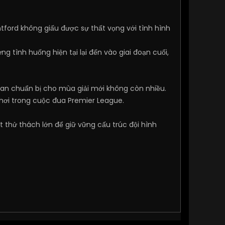
ntford không giấu được sự thất vọng với tình hình
tình huống hiện tại lại đến vào giai đoạn cuối,
gian chuẩn bị cho mùa giải mới không còn nhiều.
 hơi trong cuộc đua Premier League.
 thử thách lớn để giữ vững cấu trúc đội hình