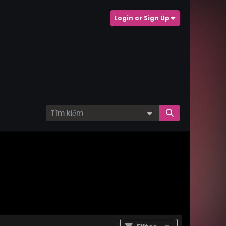
Login or Sign Up