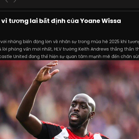
 vì tương lai bất định của Yoane Wissa
t với những biến động lớn về nhân sự trong mùa hè 2025 khi tươn
 lời phỏng vấn mới nhất, HLV trưởng Keith Andrews thẳng thắn thừ
ewcastle United đang thể hiện sự quan tâm mạnh mẽ đến chân sú