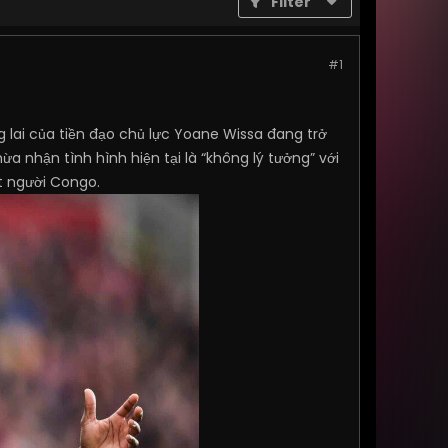
Filter
#1
g lai của tiền đạo chủ lực Yoane Wissa đang trở
a nhận tình hình hiện tại là “không lý tưởng” với
t người Congo.