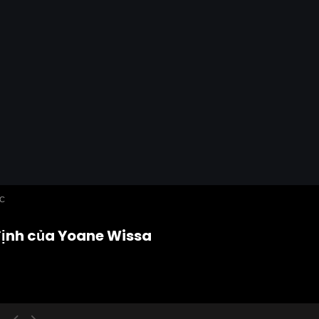
ỨC
 định của Yoane Wissa