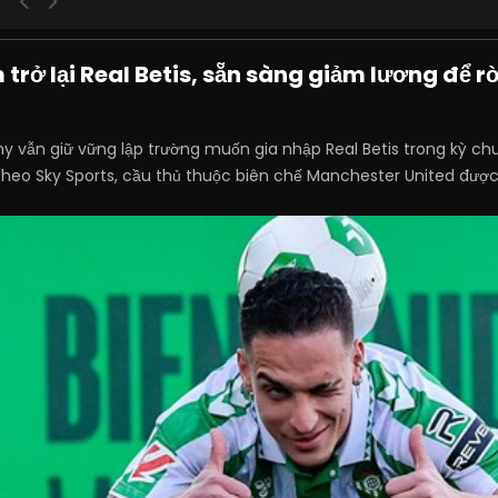
trở lại Real Betis, sẵn sàng giảm lương để r
ony vẫn giữ vững lập trường muốn gia nhập Real Betis trong kỳ c
Theo Sky Sports, cầu thủ thuộc biên chế Manchester United được