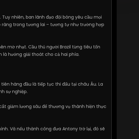
. Tuy nhiên, ban lãnh đạo đội bóng yêu cầu mọi
 ràng trong tương lai – tương tự như trường hợp
nên mờ nhạt. Cầu thủ người Brazil từng tiêu tốn
 là hướng giải thoát cho cả hai phía.
iên hàng đầu là tiếp tục thi đấu tại châu Âu. La
nh sự nghiệp.
g cắt giảm lương sâu để thương vụ thành hiện thực
ình. Và nếu thành công đưa Antony trở lại, đó sẽ