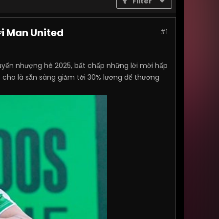
Filter
ời Man United
#1
huyển nhượng hè 2025, bất chấp những lời mời hấp
 cho là sẵn sàng giảm tới 30% lương để thương