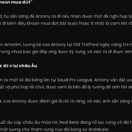
khoản mua đứt"
, họ sẵn sàng để Antony ra đi nếu nhận được một đề nghị hợp lý
đi kèm điều khoản mua đứt bắt buộc hoặc ít nhất là cam kết rõ
en Amorim, tương lai của Antony tại Old Trafford ngày càng trở 
nhưng chưa bao giờ đáp ứng được kỳ vọng, và việc ra đi được xem
 để ở lại châu Âu
ừ một số đội bóng lớn tại Saudi Pro League, Antony vẫn đặt ưu t
uật và phù hợp lối chơi, được xem là bến đỗ lý tưởng để anh hồi si
tis của Antony được đánh giá là rất rõ ràng, và việc anh sẵn sàn
uất dự cúp châu Âu mùa tới, Real Betis đang nỗ lực củng cố đội h
chất lượng cho tham vọng của đội bóng xứ Andalusia.