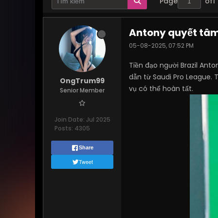
Page
of
1
Antony quyết tâm 
05-08-2025, 07:52 PM
Tiền đạo người Brazil Ant
dẫn từ Saudi Pro League. 
OngTrum99
vụ có thể hoàn tất.
Senior Member
Join Date:
Jul 2025
Posts:
4305
Share
Tweet