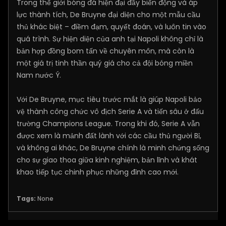
Trong thế giới bóng đá hiện đại đầy biến động và áp
lực thành tích, De Bruyne đại diện cho một mẫu cầu
thủ khác biệt – điềm đạm, quyết đoán, và luôn tin vào
quá trình. Sự hiện diện của anh tại Napoli không chỉ là
bản hợp đồng bom tấn về chuyên môn, mà còn là
một giá trị tinh thần quý giá cho cả đội bóng miền
Nam nước Ý.
Với De Bruyne, mục tiêu trước mắt là giúp Napoli bảo
vệ thành công chức vô địch Serie A và tiến sâu ở đấu
trường Champions League. Trong khi đó, Serie A vẫn
được xem là mảnh đất lành với các cầu thủ người Bỉ,
và không ai khác, De Bruyne chính là minh chứng sống
cho sự giao thoa giữa kinh nghiệm, bản lĩnh và khát
khao tiếp tục chinh phục những đỉnh cao mới.
Tags:
None