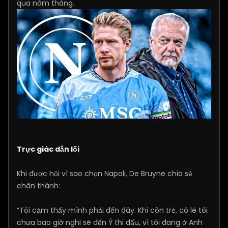
qua năm tháng.
Trực giác dẫn lối
Khi được hỏi vì sao chọn Napoli, De Bruyne chia sẻ
chân thành:
“Tôi cảm thấy mình phải đến đây. Khi còn trẻ, có lẽ tôi
chưa bao giờ nghĩ sẽ đến Ý thi đấu, vì tôi đang ở Anh