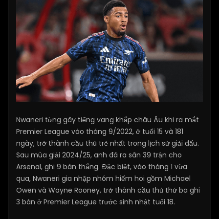
Nwaneri từng gây tiếng vang khắp châu Âu khi ra mắt
Premier League vào tháng 9/2022, ở tuổi 15 và 181
ngày, trở thành cầu thủ trẻ nhất trong lịch sử giải đấu.
Sau mùa giải 2024/25, anh đã ra sân 39 trận cho
Arsenal, ghi 9 bàn thắng. Đặc biệt, vào tháng 1 vừa
qua, Nwaneri gia nhập nhóm hiếm hoi gồm Michael
Owen và Wayne Rooney, trở thành cầu thủ thứ ba ghi
3 bàn ở Premier League trước sinh nhật tuổi 18.