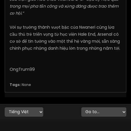
trong mọi pha tấn công và xứng đáng được trao thêm
cơ hội.”
Với sự trưởng thành vượt bậc của Nwaneri cùng lứa
cầu thủ trẻ triển vọng từ học viện Hale End, Arsenal có
cơ sở để tin tưởng vào một thế hệ vàng mới, sẵn sàng
chinh phục những danh hiệu lớn trong những năm tới.
OngTrum99
Tags:
None