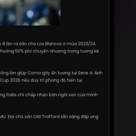
ó 8 lần ra sân cho Los Blancos ở mùa 2023/24.
n hưởng 50% phí chuyển nhượng trong tương lai
công lớn giúp Como gây ấn tượng tại Serie A. Anh
Cup 2026 nếu duy trì phong độ hiện tại.
ng Italia chỉ chấp nhận bán ngôi sao của mình
U. Đội chủ sân Old Trafford sẵn sàng đáp ứng