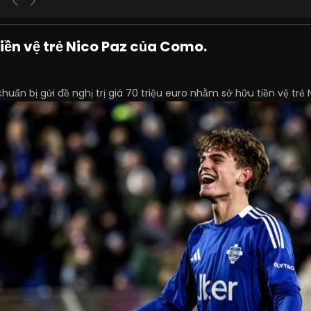
iền vệ trẻ Nico Paz của Como.
uẩn bị gửi đề nghị trị giá 70 triệu euro nhằm sở hữu tiền vệ trẻ