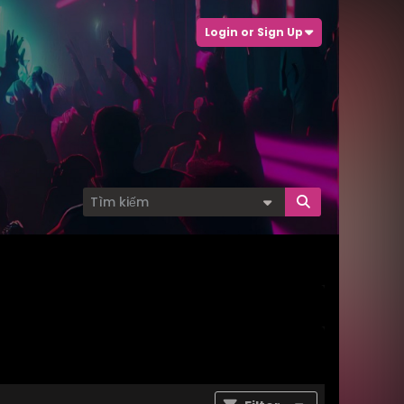
Login or Sign Up