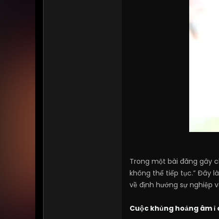
Trong một bài đăng gây ch
không thể tiếp tục.” Đây 
về định hướng sự nghiệp và
Cuộc khủng hoảng âm ỉ 