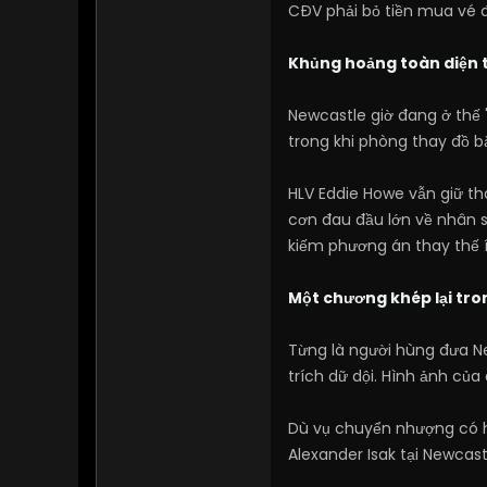
CĐV phải bỏ tiền mua vé đ
Khủng hoảng toàn diện t
Newcastle giờ đang ở thế 
trong khi phòng thay đồ bắ
HLV Eddie Howe vẫn giữ th
cơn đau đầu lớn về nhân 
kiếm phương án thay thế í
Một chương khép lại tr
Từng là người hùng đưa Ne
trích dữ dội. Hình ảnh củ
Dù vụ chuyển nhượng có h
Alexander Isak tại Newcas