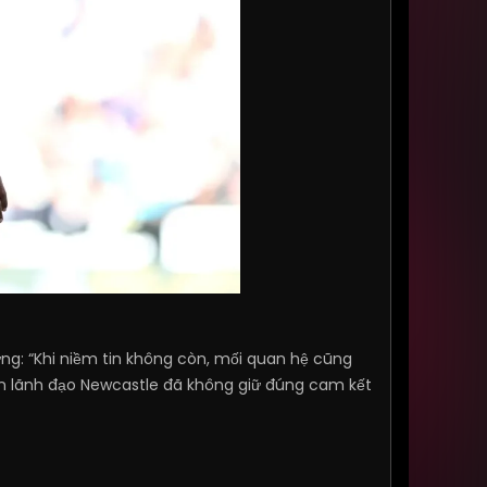
ng: “Khi niềm tin không còn, mối quan hệ cũng
ban lãnh đạo Newcastle đã không giữ đúng cam kết