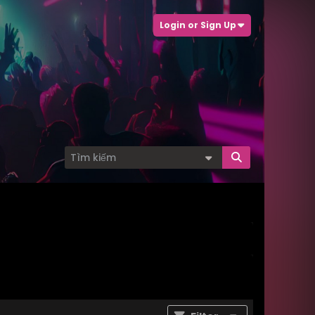
Login or Sign Up
n