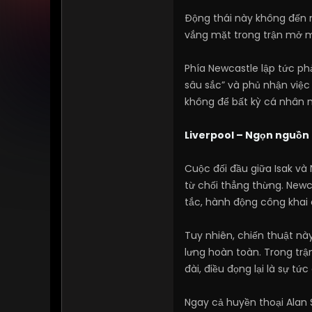
Động thái này không đến m
vắng mặt trong trận mở mà
Phía Newcastle lập tức ph
sâu sắc” và phủ nhận việc 
không để bất kỳ cá nhân 
Liverpool – Ngọn nguồn
Cuộc đối đầu giữa Isak và N
từ chối thẳng thừng. Newc
tắc, hành động công khai 
Tuy nhiên, chiến thuật nà
lưng hoàn toàn. Trong trậ
đài, điều đọng lại là sự t
Ngay cả huyền thoại Alan 