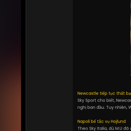
Newcastle tiếp tục thất bạ
Sky Sport cho biết, Newcas
nghị ban đầu. Tuy nhiên, W
Napoli bế tắc vụ Hojlund
Theo Sky Italia, dù M.U đã