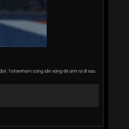
ứt. Tottenham cũng sẵn sàng để anh ra đi sau