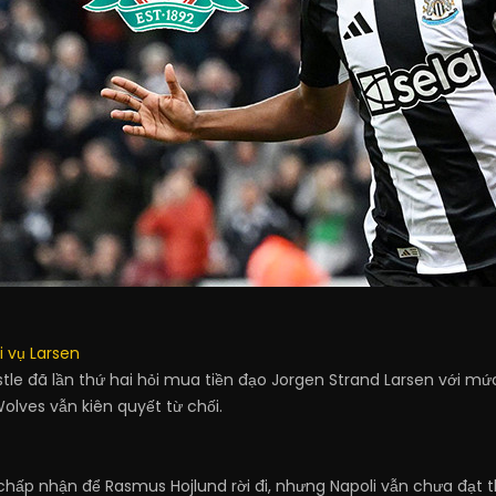
i vụ Larsen
tle đã lần thứ hai hỏi mua tiền đạo Jorgen Strand Larsen với mức
olves vẫn kiên quyết từ chối.
 chấp nhận để Rasmus Hojlund rời đi, nhưng Napoli vẫn chưa đạt t