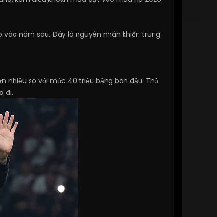
o vào năm sau. Đây là nguyên nhân khiến trung
ơn nhiều so với mức 40 triệu bảng ban đầu. Thủ
 đi.