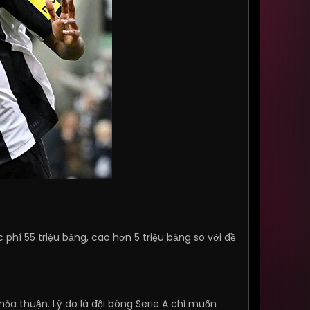
 phí 55 triệu bảng, cao hơn 5 triệu bảng so với đề
hỏa thuận. Lý do là đội bóng Serie A chỉ muốn