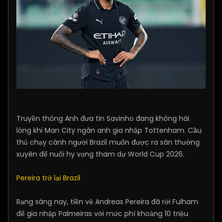
Truyền thông Anh đưa tin Savinho đang không hài
lòng khi Man City ngăn anh gia nhập Tottenham. Cầu
thủ chạy cánh người Brazil muốn được ra sân thường
xuyên để nuôi hy vọng tham dự World Cup 2026.
Pereira trở lại Brazil
Rạng sáng nay, tiền vệ Andreas Pereira đã rời Fulham
để gia nhập Palmeiras với mức phí khoảng 10 triệu