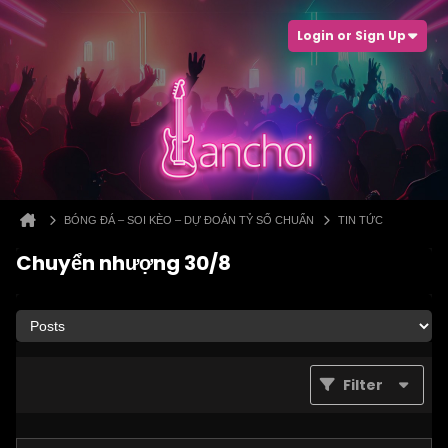
Login or Sign Up
BÓNG ĐÁ – SOI KÈO – DỰ ĐOÁN TỶ SỐ CHUẨN
TIN TỨC
Chuyển nhượng 30/8
Filter