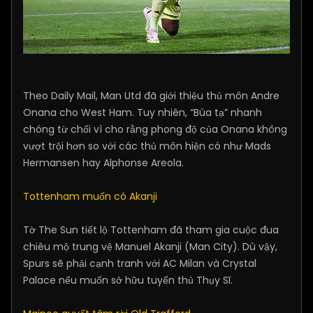
Theo Daily Mail, Man Utd đã giới thiệu thủ môn Andre
Onana cho West Ham. Tuy nhiên, “Búa tạ” nhanh
chóng từ chối vì cho rằng phong độ của Onana không
vượt trội hơn so với các thủ môn hiện có như Mads
Hermansen hay Alphonse Areola.
Tottenham muốn có Akanji
Tờ The Sun tiết lộ Tottenham đã tham gia cuộc đua
chiêu mộ trung vệ Manuel Akanji (Man City). Dù vậy,
Spurs sẽ phải cạnh tranh với AC Milan và Crystal
Palace nếu muốn sở hữu tuyển thủ Thụy Sĩ.