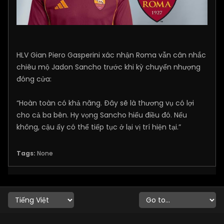
HLV Gian Piero Gasperini xác nhận Roma vẫn cân nhắc
chiêu mộ Jadon Sancho trước khi kỳ chuyển nhượng
đóng cửa:
“Hoàn toàn có khả năng. Đây sẽ là thương vụ có lợi
cho cả ba bên. Hy vọng Sancho hiểu điều đó. Nếu
không, cậu ấy có thể tiếp tục ở lại vị trí hiện tại.”
Tags:
None