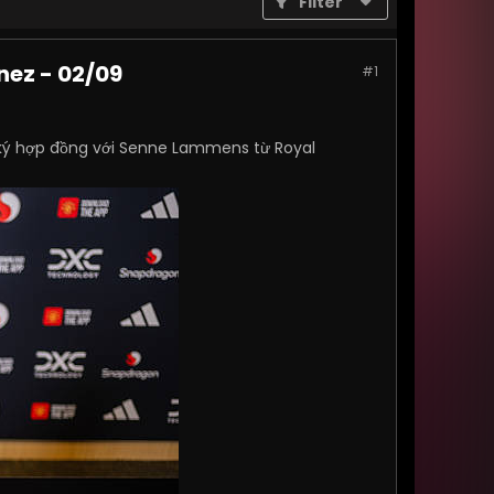
Filter
nez - 02/09
#1
 ký hợp đồng với Senne Lammens từ Royal