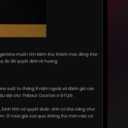
 Argentina muốn tìm kiếm thử thách mới, đồng thời
Quỷ đỏ đã quyết định rẽ hướng.
ens suốt từ tháng 9 năm ngoái và đánh giá cao
lâu dài cho Thibaut Courtois ở ĐTQG.
ình tĩnh và quyết đoán. Anh có khả năng chơi
iểm. Ở mùa giải vừa qua, không thủ môn nào có