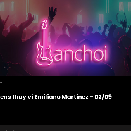
ỨC
ns thay vì Emiliano Martinez - 02/09