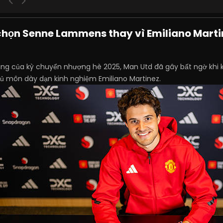
chọn Senne Lammens thay vì Emiliano Marti
ng của kỳ chuyển nhượng hè 2025, Man Utd đã gây bất ngờ khi
hủ môn dày dạn kinh nghiệm Emiliano Martinez.