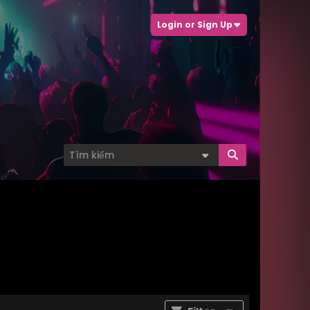
Login or Sign Up