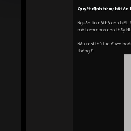
Quyết định từ sự bất ổn
Nguồn tin nội bộ cho biết
mộ Lammens cho thấy HLV 
Nếu mọi thủ tục được hoàn
tháng 9.