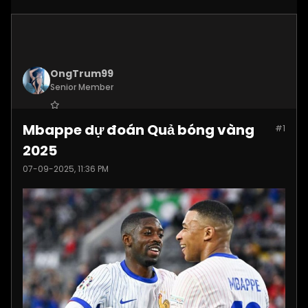
OngTrum99
Senior Member
Join Date:
Jul 2025
Mbappe dự đoán Quả bóng vàng
#1
Posts:
4305
2025
07-09-2025, 11:36 PM