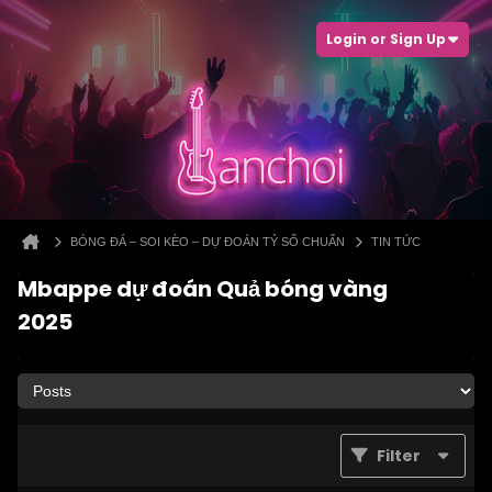
Login or Sign Up
BÓNG ĐÁ – SOI KÈO – DỰ ĐOÁN TỶ SỐ CHUẨN
TIN TỨC
Mbappe dự đoán Quả bóng vàng
2025
Filter