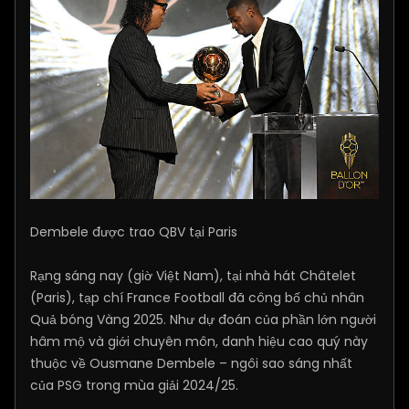
Dembele được trao QBV tại Paris
Rạng sáng nay (giờ Việt Nam), tại nhà hát Châtelet
(Paris), tạp chí France Football đã công bố chủ nhân
Quả bóng Vàng 2025. Như dự đoán của phần lớn người
hâm mộ và giới chuyên môn, danh hiệu cao quý này
thuộc về Ousmane Dembele – ngôi sao sáng nhất
của PSG trong mùa giải 2024/25.