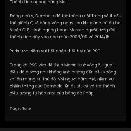
Thành tích ngang hàng Messi
Đáng chú ý, Dembele đã trở thành một trong số ít cầu
thủ giành Quả bóng Vàng ngay sau khi giành cú ăn ba
ở cấp CLB, sánh ngang Lionel Messi – người từng đạt
thành tích này vào các mùa 2008/09 và 2014/15.
Paris trọn niềm vui bất chấp thất bại của PSG
Trong khi PSG vừa để thua Marseille ở vòng 5 Ligue 1,
điều đó dường như không ảnh hưởng đến bầu không
khí ăn mừng tại thủ đô. Với người hâm mộ, niềm vui
chiến thắng của Dembele lấn át tất cả và trở thành
biểu tượng tự hào mới của bóng đá Pháp.
Tags:
None