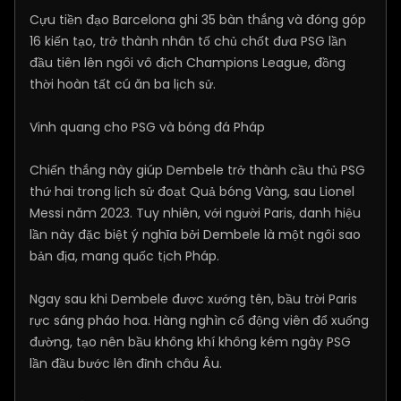
Cựu tiền đạo Barcelona ghi 35 bàn thắng và đóng góp
16 kiến tạo, trở thành nhân tố chủ chốt đưa PSG lần
đầu tiên lên ngôi vô địch Champions League, đồng
thời hoàn tất cú ăn ba lịch sử.
Vinh quang cho PSG và bóng đá Pháp
Chiến thắng này giúp Dembele trở thành cầu thủ PSG
thứ hai trong lịch sử đoạt Quả bóng Vàng, sau Lionel
Messi năm 2023. Tuy nhiên, với người Paris, danh hiệu
lần này đặc biệt ý nghĩa bởi Dembele là một ngôi sao
bản địa, mang quốc tịch Pháp.
Ngay sau khi Dembele được xướng tên, bầu trời Paris
rực sáng pháo hoa. Hàng nghìn cổ động viên đổ xuống
đường, tạo nên bầu không khí không kém ngày PSG
lần đầu bước lên đỉnh châu Âu.