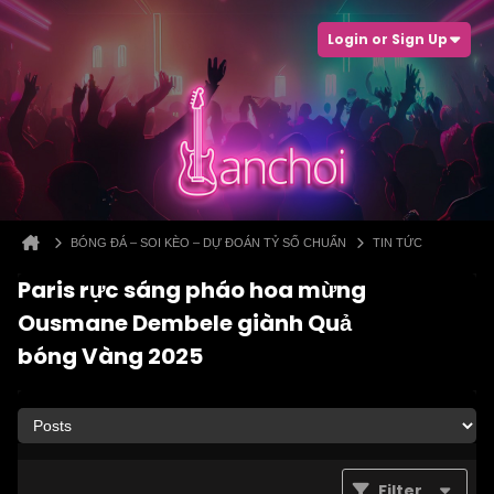
Login or Sign Up
BÓNG ĐÁ – SOI KÈO – DỰ ĐOÁN TỶ SỐ CHUẨN
TIN TỨC
Paris rực sáng pháo hoa mừng
Ousmane Dembele giành Quả
bóng Vàng 2025
Filter