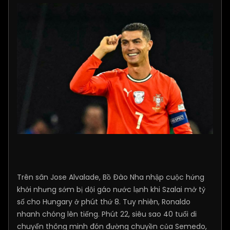
Trên sân Jose Alvalade, Bồ Đào Nha nhập cuộc hứng
khởi nhưng sớm bị dội gáo nước lạnh khi Szalai mở tỷ
số cho Hungary ở phút thứ 8. Tuy nhiên, Ronaldo
nhanh chóng lên tiếng. Phút 22, siêu sao 40 tuổi di
chuyển thông minh đón đường chuyền của Semedo,