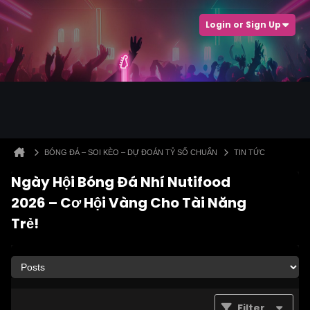
Login or Sign Up
BÓNG ĐÁ – SOI KÈO – DỰ ĐOÁN TỶ SỐ CHUẨN
TIN TỨC
Ngày Hội Bóng Đá Nhí Nutifood
2026 – Cơ Hội Vàng Cho Tài Năng
Trẻ!
Filter