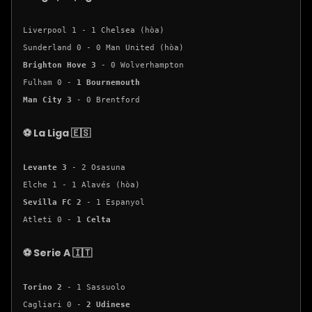
Liverpool 1 - 1 Chelsea (hòa)
Sunderland 0 - 0 Man United (hòa)
Brighton Hove 3
- 0 Wolverhampton
Fulham 0 -
1 Bournemouth
Man City 3
- 0 Brentford
⚽ La Liga 🇪🇸
Levante 3
- 2 Osasuna
Elche 1 - 1 Alavés (hòa)
Sevilla FC 2
- 1 Espanyol
Atleti 0 -
1 Celta
⚽ Serie A 🇮🇹
Torino 2
- 1 Sassuolo
Cagliari 0 -
2 Udinese