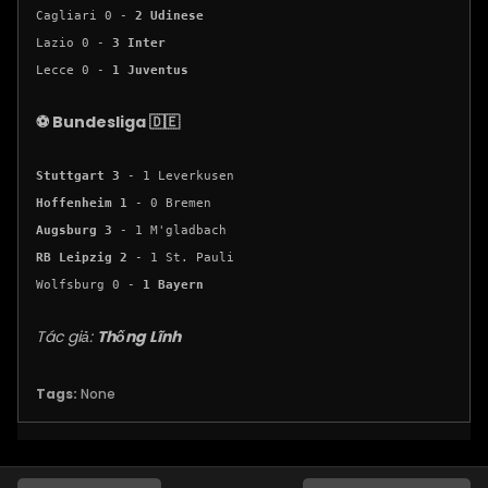
Cagliari 0 -
2 Udinese
Lazio 0 -
3 Inter
Lecce 0 -
1 Juventus
⚽ Bundesliga 🇩🇪
Stuttgart 3
- 1 Leverkusen
Hoffenheim 1
- 0 Bremen
Augsburg 3
- 1 M'gladbach
RB Leipzig 2
- 1 St. Pauli
Wolfsburg 0 -
1 Bayern
Tác giả:
Thống Lĩnh
Tags:
None