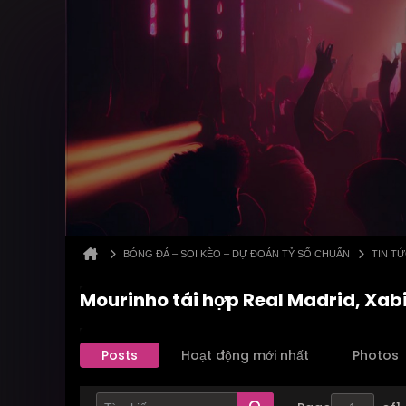
BÓNG ĐÁ – SOI KÈO – DỰ ĐOÁN TỶ SỐ CHUẨN
TIN T
Mourinho tái hợp Real Madrid, Xab
Posts
Hoạt động mới nhất
Photos