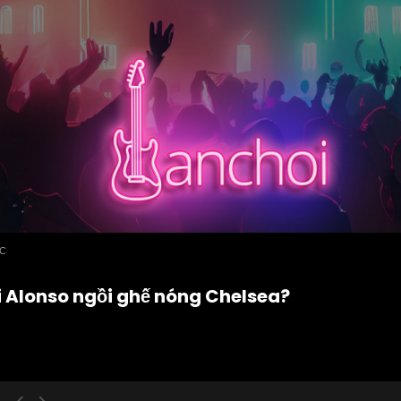
ỨC
i Alonso ngồi ghế nóng Chelsea?