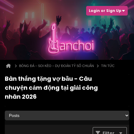
Login or Sign Up
BÓNG ĐÁ – SOI KÈO – DỰ ĐOÁN TỶ SỐ CHUẨN
TIN TỨC
Bàn thắng tặng vợ bầu - Câu
chuyện cảm động tại giải công
nhân 2026
Filter