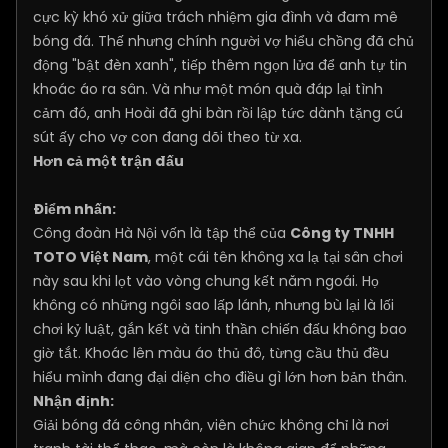
cực kỳ khó xử giữa trách nhiệm gia đình và đam mê
bóng đá. Thế nhưng chính người vợ hiểu chồng đã chủ
động "bật đèn xanh", tiếp thêm ngọn lửa để anh tự tin
khoác áo ra sân. Và như một món quà đáp lại tình
cảm đó, anh Hoài đã ghi bàn rồi lập tức dành tặng cú
sút ấy cho vợ con đang dõi theo từ xa.
Hơn cả một trận đấu
Điểm nhấn:
Công đoàn Hà Nội vốn là tập thể của
Công ty TNHH
TOTO Việt Nam
, một cái tên không xa lạ tại sân chơi
này sau khi lọt vào vòng chung kết năm ngoái. Họ
không có những ngôi sao lấp lánh, nhưng bù lại là lối
chơi kỷ luật, gắn kết và tinh thần chiến đấu không bao
giờ tắt. Khoác lên màu áo thủ đô, từng cầu thủ đều
hiểu mình đang đại diện cho điều gì lớn hơn bản thân.
Nhận định:
Giải bóng đá công nhân, viên chức không chỉ là nơi