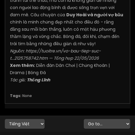
tranh tài thể thao, mà còn là không gian để những
con người lao động bình dị được sống trọn vẹn với
đam mê. Câu chuyện của
Duy Hoài và người vợ bầu
chính là minh chứng đẹp nhất cho điều đó - rằng
đằng sau mỗi bàn thắng, luôn có một hậu phương
thầm lặng và vững chắc. Bóng đá, đôi khi, chạm đến
trái tim bằng những điều giản dị như vậy!
Nguồn:
https://tuoitre.vn/vo-bau-tiep-suc-
t...2125758742.htm
— Tổng hợp 22/05/2026
Xem thêm:
Diễn đàn Dân Chơi
|
Chứng Khoán
|
Drama
|
Bóng Đá
Tác giả:
Thống Lĩnh
Tags:
None