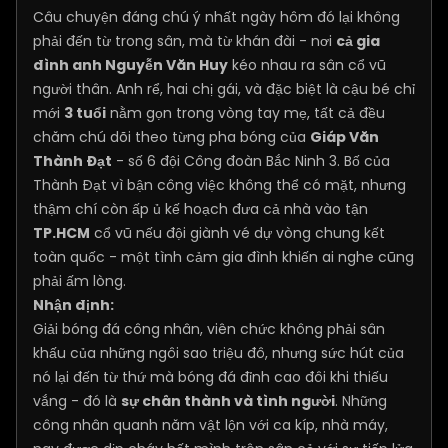
Câu chuyện đáng chú ý nhất ngày hôm đó lại không
phải đến từ trong sân, mà từ khán đài - nơi
cả gia
đình anh Nguyễn Văn Huy
kéo nhau ra sân cổ vũ
người thân. Anh rể, hai chị gái, và đặc biệt là cậu bé chỉ
mới
3 tuổi
nằm gọn trong vòng tay mẹ, tất cả đều
chăm chú dõi theo từng pha bóng của
Giáp Văn
Thành Đạt
- số 6 đội Công đoàn Bắc Ninh 3. Bố của
Thành Đạt vì bận công việc không thể có mặt, nhưng
thậm chí còn ấp ủ kế hoạch đưa cả nhà vào tận
TP.HCM
cổ vũ nếu đội giành vé dự vòng chung kết
toàn quốc - một tình cảm gia đình khiến ai nghe cũng
phải ấm lòng.
Nhận định:
Giải bóng đá công nhân, viên chức không phải sân
khấu của những ngôi sao triệu đô, nhưng sức hút của
nó lại đến từ thứ mà bóng đá đỉnh cao đôi khi thiếu
vắng - đó là
sự chân thành và tình người
. Những
công nhân quanh năm vật lộn với ca kíp, nhà máy,