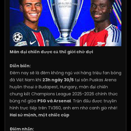
Màn đại chiến được cả thế giới chờ đợi
Diễn biến:
Đêm nay sẽ là đêm không ngủ với hàng triệu fan bóng
đá Việt Nam khi
23h ngày 30/5
tại sân Puskas Arena
huyền thoại ở Budapest, Hungary, màn đại chiến
chung kết Champions League 2025-2026 chính thức
bùng nổ giữa
PSG và Arsenal
. Trận đấu được truyền
hình trực tiếp trên TV360, anh em nhớ canh giờ nhé!
Hai sứ mệnh, một chiếc cúp
Điểm nhấn: